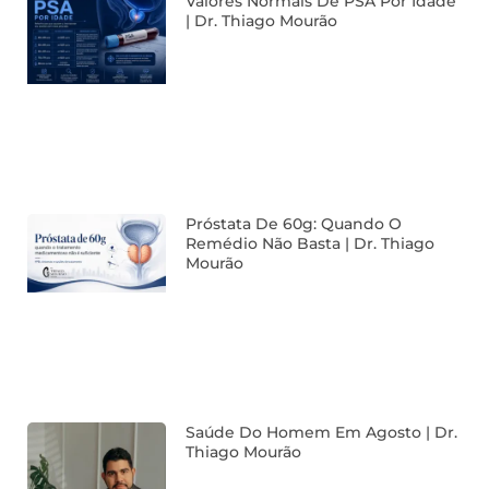
Valores Normais De PSA Por Idade
| Dr. Thiago Mourão
Próstata De 60g: Quando O
Remédio Não Basta | Dr. Thiago
Mourão
Saúde Do Homem Em Agosto | Dr.
Thiago Mourão