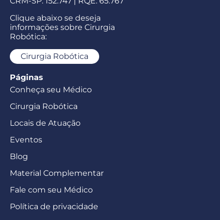
CRM-SP: 152.747 | RQE: 65.767
Clique abaixo se deseja
informações sobre Cirurgia
Robótica:
Cirurgia Robótica
Páginas
Conheça seu Médico
Cirurgia Robótica
Locais de Atuação
Eventos
Blog
Material Complementar
Fale com seu Médico
Política de privacidade