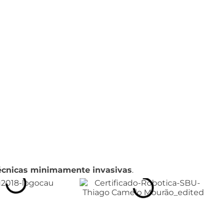
 técnicas minimamente invasivas
.