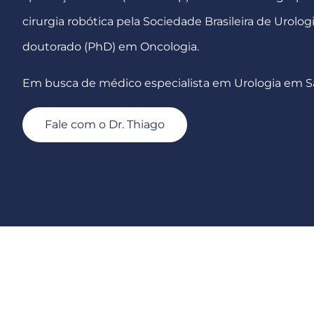
cirurgia robótica pela Sociedade Brasileira de Urologi
doutorado (PhD) em Oncologia.
Em busca de médico especialista em Urologia em S
Fale com o Dr. Thiago