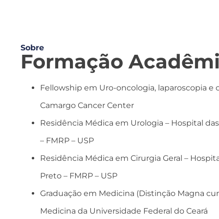
Sobre
Formação Acadêm
Fellowship em Uro-oncologia, laparoscopia e ci
Camargo Cancer Center
Residência Médica em Urologia – Hospital das 
– FMRP – USP
Residência Médica em Cirurgia Geral – Hospital
Preto – FMRP – USP
Graduação em Medicina (Distinção Magna cu
Medicina da Universidade Federal do Ceará