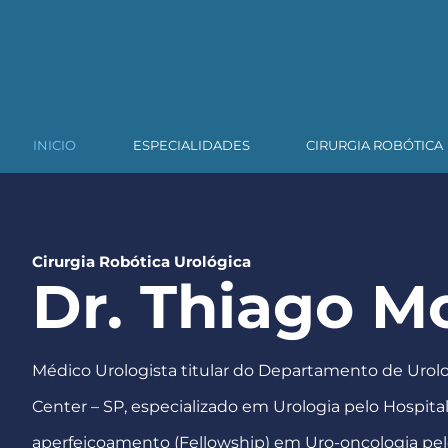
INICIO
ESPECIALIDADES
CIRURGIA ROBÓTICA
Cirurgia Robótica Urológica
Dr. Thiago M
Médico Urologista titular do Departamento de Urol
Center – SP, especializado em Urologia pelo Hospita
aperfeiçoamento (Fellowship) em Uro-oncologia pel