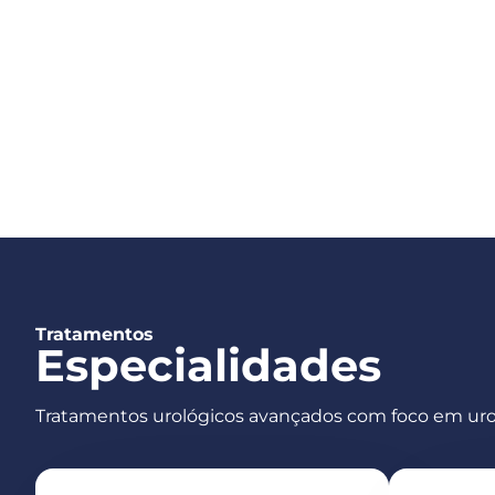
Tratamentos
Especialidades
Tratamentos urológicos avançados com foco em uro