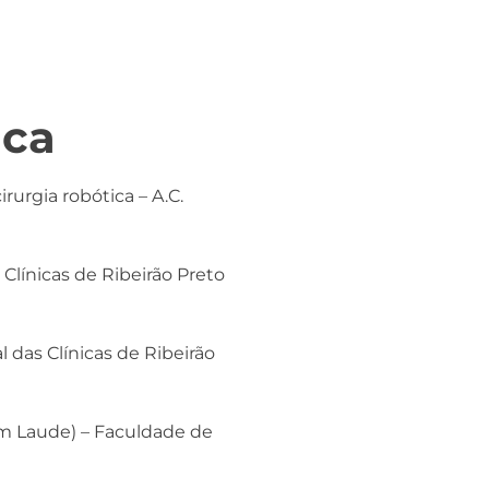
ica
rurgia robótica – A.C.
Clínicas de Ribeirão Preto
 das Clínicas de Ribeirão
m Laude) – Faculdade de