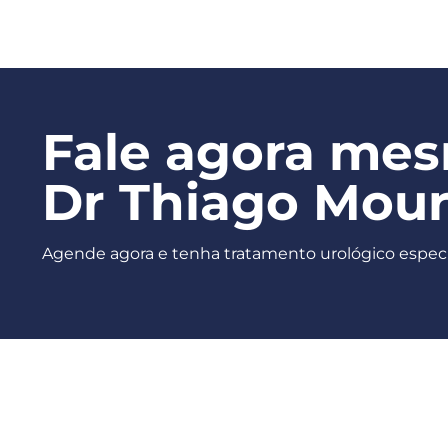
Fale agora me
Dr Thiago Mou
Agende agora e tenha tratamento urológico especi