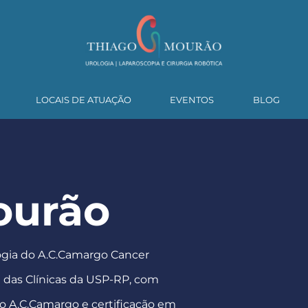
LOCAIS DE ATUAÇÃO
EVENTOS
BLOG
ourão
ogia do A.C.Camargo Cancer
l das Clínicas da USP-RP, com
o A.C.Camargo e certificação em