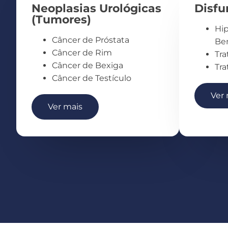
Neoplasias Urológicas
Disfu
(Tumores)
Hip
Câncer de Próstata
Be
Câncer de Rim
Tra
Câncer de Bexiga
Tra
Câncer de Testículo
Ver 
Ver mais