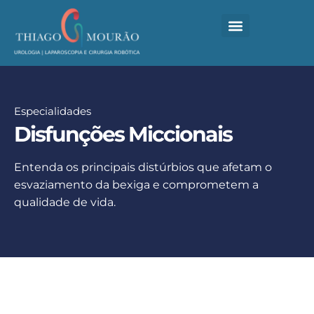
CIRURGIA ROBÓTICA
LOCAIS DE ATUAÇÃO
MATERIAL COMPLEMENTAR
FALE COM SEU MÉDICO
Especialidades
Disfunções Miccionais
Entenda os principais distúrbios que afetam o
esvaziamento da bexiga e comprometem a
qualidade de vida.