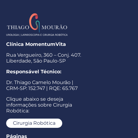
Clínica MomentumVita
Rua Vergueiro, 360 – Conj. 407.
Liberdade, São Paulo-SP
Responsável Técnico:
Dr. Thiago Camelo Mourão |
CRM-SP: 152.747 | RQE: 65.767
Clique abaixo se deseja
informações sobre Cirurgia
Robótica:
Cirurgia Robótica
Páginas