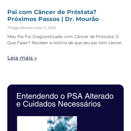
Pai com Câncer de Próstata?
Próximos Passos | Dr. Mourão
Thiago Mourão
maio 11, 2026
Meu Pai Foi Diagnosticado com Câncer de Próstata: O
Que Fazer? Receber a notícia de que seu pai tem câncer
Leia mais »