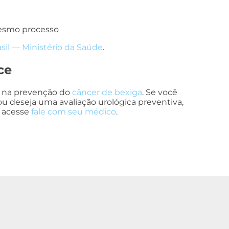
mesmo processo
sil — Ministério da Saúde
.
ce
o na prevenção do
câncer de bexiga
. Se você
u deseja uma avaliação urológica preventiva,
 acesse
fale com seu médico
.