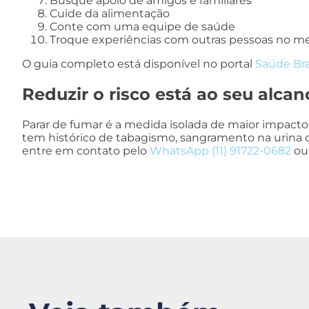
Busque apoio de amigos e familiares
Cuide da alimentação
Conte com uma equipe de saúde
Troque experiências com outras pessoas no 
O guia completo está disponível no portal
Saúde Bra
Reduzir o risco está ao seu alcan
Parar de fumar é a medida isolada de maior impact
tem histórico de tabagismo, sangramento na urina o
entre em contato pelo
WhatsApp (11) 91722-0682
ou