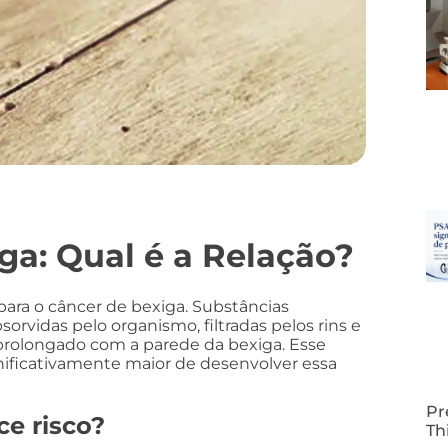
ga: Qual é a Relação?
 para o câncer de bexiga. Substâncias
orvidas pelo organismo, filtradas pelos rins e
 prolongado com a parede da bexiga. Esse
ificativamente maior de desenvolver essa
Pr
ce risco?
Th