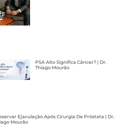
PSA Alto Significa Câncer? | Dr.
Thiago Mourão
eservar Ejaculação Após Cirurgia De Próstata | Dr.
iago Mourão