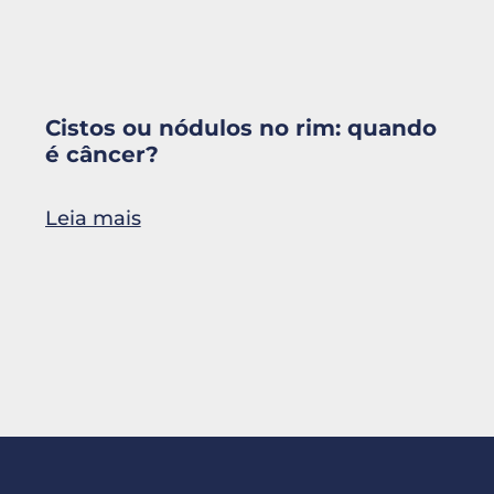
Cistos ou nódulos no rim: quando
é câncer?
Leia mais