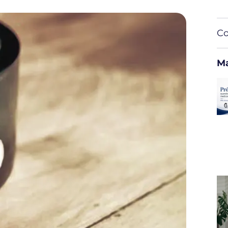
Co
Ma