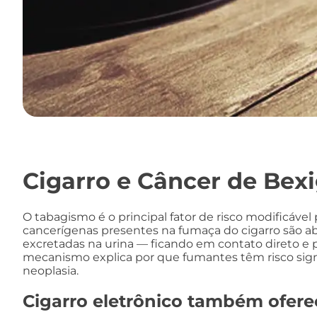
Cigarro e Câncer de Bexi
O tabagismo é o principal fator de risco modificável
cancerígenas presentes na fumaça do cigarro são abs
excretadas na urina — ficando em contato direto e
mecanismo explica por que fumantes têm risco sign
neoplasia.
Cigarro eletrônico também ofere