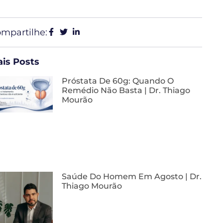
mpartilhe:
is Posts
Próstata De 60g: Quando O
Remédio Não Basta | Dr. Thiago
Mourão
Saúde Do Homem Em Agosto | Dr.
Thiago Mourão