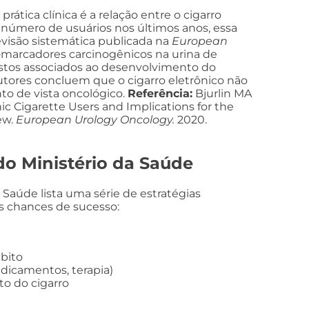
ica clínica é a relação entre o cigarro
 número de usuários nos últimos anos, essa
visão sistemática publicada na
European
 biomarcadores carcinogênicos na urina de
stos associados ao desenvolvimento do
tores concluem que o cigarro eletrônico não
to de vista oncológico.
Referência:
Bjurlin MA
nic Cigarette Users and Implications for the
ew.
European Urology Oncology.
2020.
do Ministério da Saúde
 Saúde lista uma série de estratégias
 chances de sucesso:
ábito
dicamentos, terapia)
o do cigarro