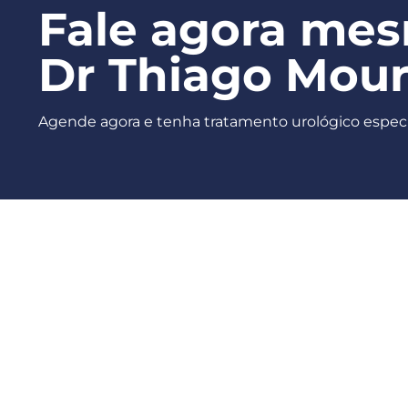
Fale agora me
Dr Thiago Mou
Agende agora e tenha tratamento urológico especi