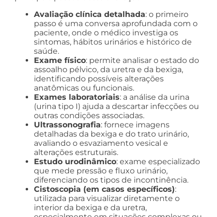
Avaliação clínica detalhada
: o primeiro
passo é uma conversa aprofundada com o
paciente, onde o médico investiga os
sintomas, hábitos urinários e histórico de
saúde.
Exame físico
: permite analisar o estado do
assoalho pélvico, da uretra e da bexiga,
identificando possíveis alterações
anatômicas ou funcionais.
Exames laboratoriais
: a análise da urina
(urina tipo I) ajuda a descartar infecções ou
outras condições associadas.
Ultrassonografia
: fornece imagens
detalhadas da bexiga e do trato urinário,
avaliando o esvaziamento vesical e
alterações estruturais.
Estudo urodinâmico
: exame especializado
que mede pressão e fluxo urinário,
diferenciando os tipos de incontinência.
Cistoscopia (em casos específicos)
:
utilizada para visualizar diretamente o
interior da bexiga e da uretra,
especialmente em situações complexas ou