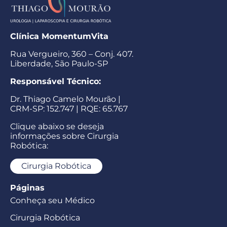
Clínica MomentumVita
Rua Vergueiro, 360 – Conj. 407.
Liberdade, São Paulo-SP
Responsável Técnico:
Dr. Thiago Camelo Mourão |
CRM-SP: 152.747 | RQE: 65.767
Clique abaixo se deseja
informações sobre Cirurgia
Robótica:
Cirurgia Robótica
Páginas
Conheça seu Médico
Cirurgia Robótica