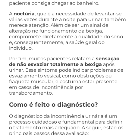
paciente consiga chegar ao banheiro.
A
noctúria
, que é a necessidade de levantar-se
várias vezes durante a noite para urinar, também
merece atenção. Além de ser um sinal de
alteração no funcionamento da bexiga,
compromete diretamente a qualidade do sono
e, consequentemente, a saúde geral do
indivíduo.
Por fim, muitos pacientes relatam a
sensação
de não esvaziar totalmente a bexiga
após
urinar. Esse sintoma pode indicar problemas de
esvaziamento vesical, como obstruções ou
fraqueza muscular, e costuma estar presente
em casos de incontinência por
transbordamento.
Como é feito o diagnóstico?
O diagnóstico da incontinência urinária é um
processo cuidadoso e fundamental para definir
o tratamento mais adequado. A seguir, estão os
principais passos dessa avaliação: