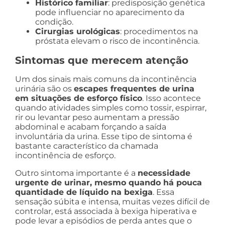
Histórico familiar
: predisposição genética
pode influenciar no aparecimento da
condição.
Cirurgias urológicas
: procedimentos na
próstata elevam o risco de incontinência.
Sintomas que merecem atenção
Um dos sinais mais comuns da incontinência
urinária são os
escapes frequentes de urina
em situações de esforço físico
. Isso acontece
quando atividades simples como tossir, espirrar,
rir ou levantar peso aumentam a pressão
abdominal e acabam forçando a saída
involuntária da urina. Esse tipo de sintoma é
bastante característico da chamada
incontinência de esforço.
Outro sintoma importante é a
necessidade
urgente de urinar, mesmo quando há pouca
quantidade de líquido na bexiga
. Essa
sensação súbita e intensa, muitas vezes difícil de
controlar, está associada à bexiga hiperativa e
pode levar a episódios de perda antes que o