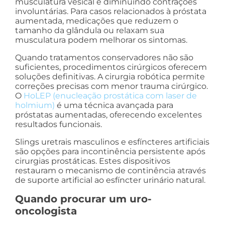
musculatura vesical e diminuindo contrações
involuntárias. Para casos relacionados à próstata
aumentada, medicações que reduzem o
tamanho da glândula ou relaxam sua
musculatura podem melhorar os sintomas.
Quando tratamentos conservadores não são
suficientes, procedimentos cirúrgicos oferecem
soluções definitivas. A cirurgia robótica permite
correções precisas com menor trauma cirúrgico.
O
HoLEP (enucleação prostática com laser de
holmium)
é uma técnica avançada para
próstatas aumentadas, oferecendo excelentes
resultados funcionais.
Slings uretrais masculinos e esfíncteres artificiais
são opções para incontinência persistente após
cirurgias prostáticas. Estes dispositivos
restauram o mecanismo de continência através
de suporte artificial ao esfíncter urinário natural.
Quando procurar um uro-
oncologista