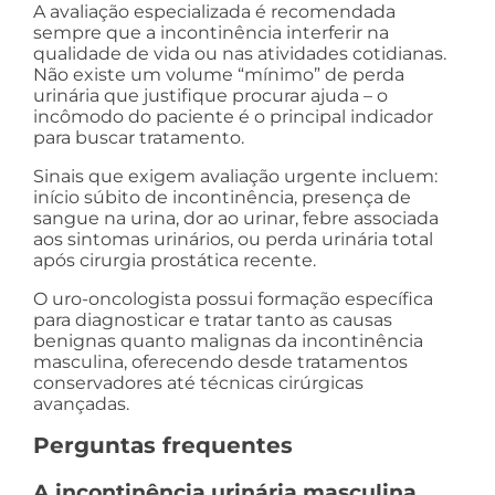
A avaliação especializada é recomendada
sempre que a incontinência interferir na
qualidade de vida ou nas atividades cotidianas.
Não existe um volume “mínimo” de perda
urinária que justifique procurar ajuda – o
incômodo do paciente é o principal indicador
para buscar tratamento.
Sinais que exigem avaliação urgente incluem:
início súbito de incontinência, presença de
sangue na urina, dor ao urinar, febre associada
aos sintomas urinários, ou perda urinária total
após cirurgia prostática recente.
O uro-oncologista possui formação específica
para diagnosticar e tratar tanto as causas
benignas quanto malignas da incontinência
masculina, oferecendo desde tratamentos
conservadores até técnicas cirúrgicas
avançadas.
Perguntas frequentes
A incontinência urinária masculina