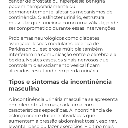
câncer de próstata ou hiperplasia benigna
podem, temporariamente ou
permanentemente, afetar os mecanismos de
continência. O esfíncter urinário, estrutura
muscular que funciona como uma válvula, pode
ser comprometido durante essas intervenções.
Problemas neurológicos como diabetes
avançado, lesões medulares, doença de
Parkinson ou esclerose múltipla também
interferem na comunicação entre o cérebro e a
bexiga. Nestes casos, os sinais nervosos que
controlam o esvaziamento vesical ficam
alterados, resultando em perda urinária.
Tipos e sintomas da incontinência
masculina
A incontinência urinária masculina se apresenta
em diferentes formas, cada uma com
características específicas. A incontinência de
esforço ocorre durante atividades que
aumentam a pressão abdominal: tossir, espirrar,
levantar peso ou fazer exercícios. É o tipo mais