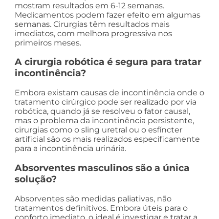
mostram resultados em 6-12 semanas.
Medicamentos podem fazer efeito em algumas
semanas. Cirurgias têm resultados mais
imediatos, com melhora progressiva nos
primeiros meses.
A cirurgia robótica é segura para tratar
incontinência?
Embora existam causas de incontinência onde o
tratamento cirúrgico pode ser realizado por via
robótica, quando já se resolveu o fator causal,
mas o problema da incontinência persistente,
cirurgias como o sling uretral ou o esfíncter
artificial são os mais realizados especificamente
para a incontinência urinária.
Absorventes masculinos são a única
solução?
Absorventes são medidas paliativas, não
tratamentos definitivos. Embora úteis para o
conforto imediato, o ideal é investigar e tratar a