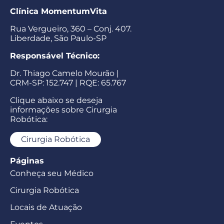
Clínica MomentumVita
Rua Vergueiro, 360 – Conj. 407.
Liberdade, São Paulo-SP
Responsável Técnico:
Dr. Thiago Camelo Mourão |
CRM-SP: 152.747 | RQE: 65.767
Clique abaixo se deseja
informações sobre Cirurgia
Robótica:
Cirurgia Robótica
Páginas
Conheça seu Médico
Cirurgia Robótica
Locais de Atuação