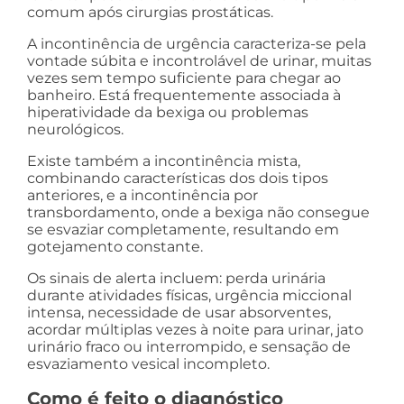
comum após cirurgias prostáticas.
A incontinência de urgência caracteriza-se pela
vontade súbita e incontrolável de urinar, muitas
vezes sem tempo suficiente para chegar ao
banheiro. Está frequentemente associada à
hiperatividade da bexiga ou problemas
neurológicos.
Existe também a incontinência mista,
combinando características dos dois tipos
anteriores, e a incontinência por
transbordamento, onde a bexiga não consegue
se esvaziar completamente, resultando em
gotejamento constante.
Os sinais de alerta incluem: perda urinária
durante atividades físicas, urgência miccional
intensa, necessidade de usar absorventes,
acordar múltiplas vezes à noite para urinar, jato
urinário fraco ou interrompido, e sensação de
esvaziamento vesical incompleto.
Como é feito o diagnóstico