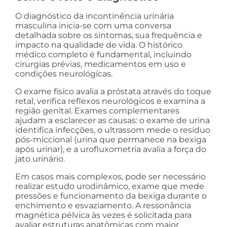
O diagnóstico da incontinência urinária
masculina inicia-se com uma conversa
detalhada sobre os sintomas, sua frequência e
impacto na qualidade de vida. O histórico
médico completo é fundamental, incluindo
cirurgias prévias, medicamentos em uso e
condições neurológicas.
O exame físico avalia a próstata através do toque
retal, verifica reflexos neurológicos e examina a
região genital. Exames complementares
ajudam a esclarecer as causas: o exame de urina
identifica infecções, o ultrassom mede o resíduo
pós-miccional (urina que permanece na bexiga
após urinar), e a urofluxometria avalia a força do
jato urinário.
Em casos mais complexos, pode ser necessário
realizar estudo urodinâmico, exame que mede
pressões e funcionamento da bexiga durante o
enchimento e esvaziamento. A ressonância
magnética pélvica às vezes é solicitada para
avaliar estruturas anatômicas com maior